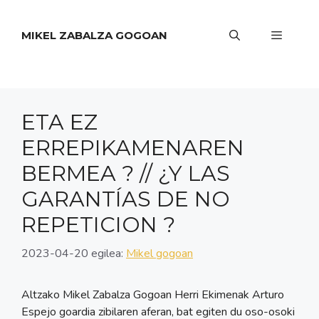
Edukira
salto
MIKEL ZABALZA GOGOAN
egin
Menua
ETA EZ
ERREPIKAMENAREN
BERMEA ? // ¿Y LAS
GARANTÍAS DE NO
REPETICION ?
2023-04-20
egilea:
Mikel gogoan
Altzako Mikel Zabalza Gogoan Herri Ekimenak Arturo
Espejo goardia zibilaren aferan, bat egiten du oso-osoki